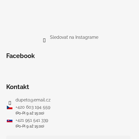
Sledovať na Instagrame
Facebook
Kontakt
dupeto
@
email.cz
+420 603 194 559
(Po-Pi 9 až 15:00)
+421 951 541 339
(Po-Pi 9 až 15:00)