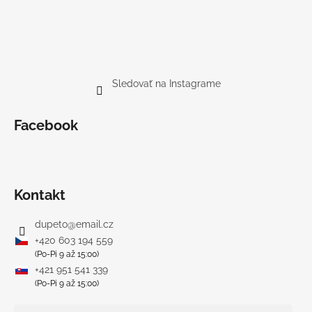
Sledovať na Instagrame
Facebook
Kontakt
dupeto
@
email.cz
+420 603 194 559
(Po-Pi 9 až 15:00)
+421 951 541 339
(Po-Pi 9 až 15:00)