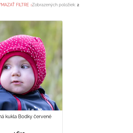
YMAZAŤ FILTRE
Zobrazených položiek:
2
ná kukla Bodky červené