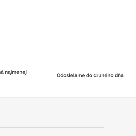
há najmenej
Odosielame do druhého dňa