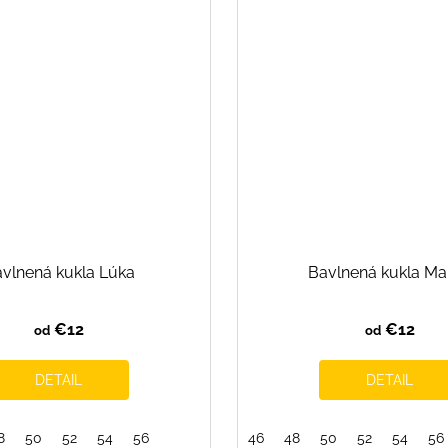
vlnená kukla Lúka
Bavlnená kukla Ma
€12
€12
od
od
DETAIL
DETAIL
8
50
52
54
56
46
48
50
52
54
56