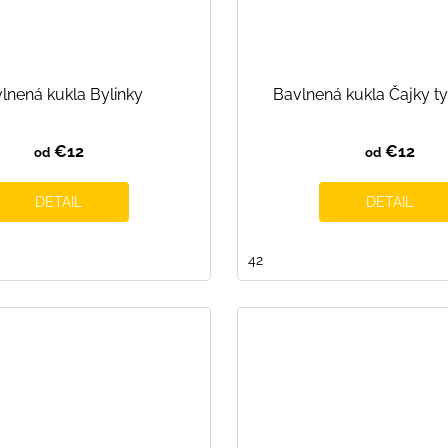
lnená kukla Bylinky
Bavlnená kukla Čajky t
€12
€12
od
od
DETAIL
DETAIL
42