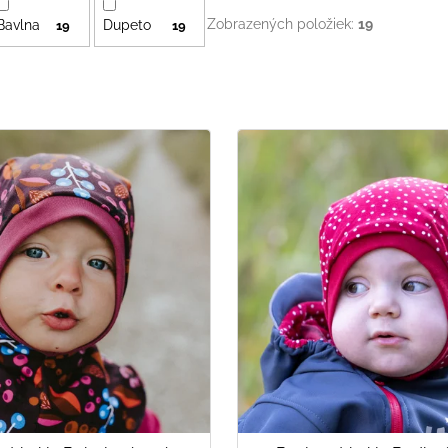
Zobrazených položiek:
19
Bavlna
Dupeto
19
19