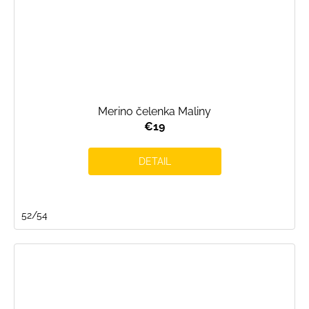
Merino čelenka Maliny
€19
DETAIL
52/54