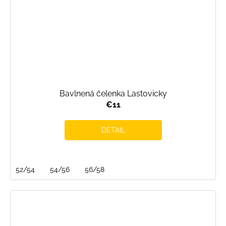
Bavlnená čelenka Lastovicky
€11
DETAIL
52/54
54/56
56/58