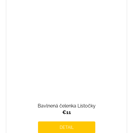
Bavlnená čelenka Lístočky
€11
DETAIL