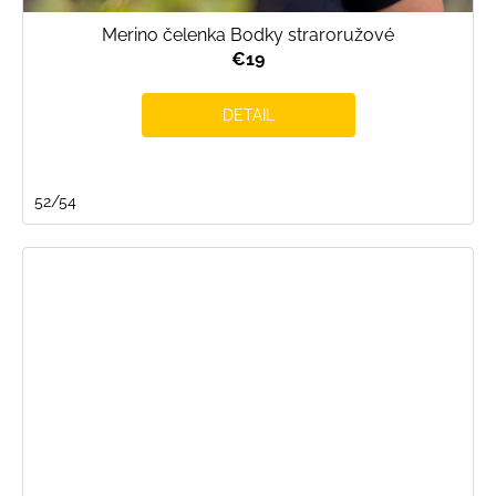
Merino čelenka Bodky straroružové
€19
DETAIL
52/54