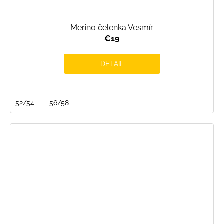
Merino čelenka Vesmír
€19
DETAIL
52/54
56/58