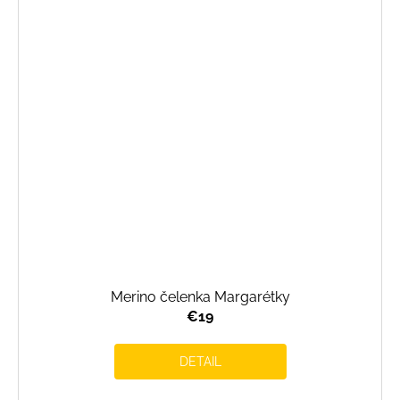
Merino čelenka Margarétky
€19
DETAIL