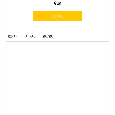
€19
DETAIL
52/54
54/56
56/58