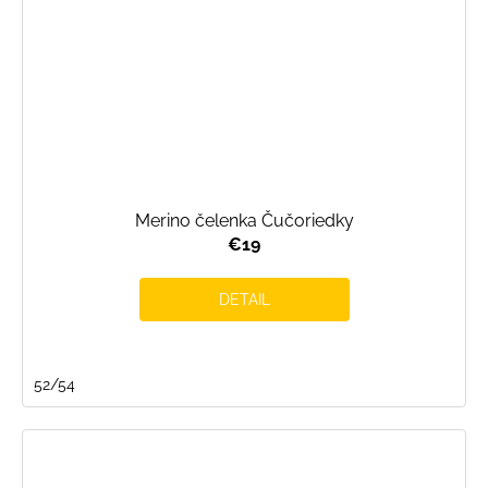
Merino čelenka Čučoriedky
€19
DETAIL
52/54