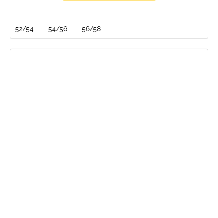
52/54
54/56
56/58