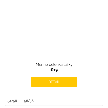
Merino čelenka Lišky
€19
DETAIL
54/56
56/58