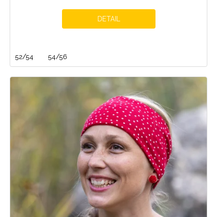
DETAIL
52/54
54/56