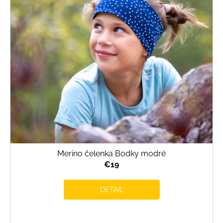
Merino čelenka Bodky modré
€19
DETAIL