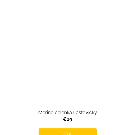
Merino čelenka Lastovičky
€19
DETAIL