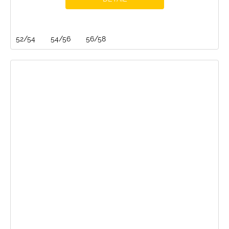
52/54
54/56
56/58