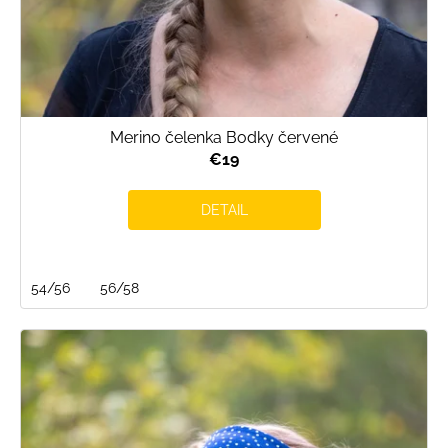
Merino čelenka Bodky červené
€19
DETAIL
54/56
56/58