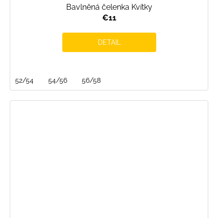
Bavlněná čelenka Kvítky
€11
DETAIL
52/54
54/56
56/58