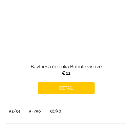
Bavlnená čelenka Bobule vínové
€11
DETAIL
52/54
54/56
56/58