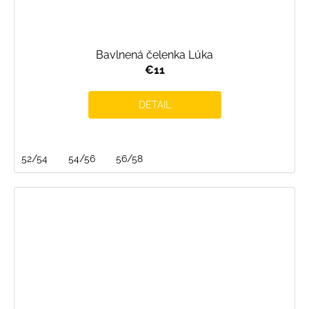
Bavlnená čelenka Lúka
€11
DETAIL
52/54
54/56
56/58