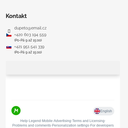
Kontakt
dupeto
@
email.cz
+420 603 194 559
(Po-Pá 9 až 15:00)
+421 951 541 339
(Po-Pá 9 až 15:00)