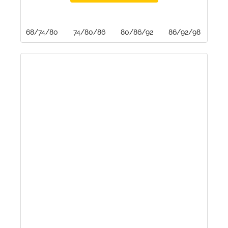
68/74/80
74/80/86
80/86/92
86/92/98