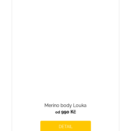
Merino body Louka
990 Kč
od
DETAIL