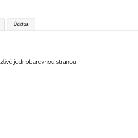
Údržba
ízlivě jednobarevnou stranou