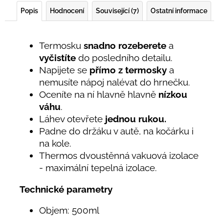
Popis
Hodnocení
Související (7)
Ostatní informace
Termosku
snadno rozeberete
a
vyčistíte
do posledního detailu.
Napijete se
přímo z termosky
a
nemusíte nápoj nalévat do hrnečku.
Oceníte na ní hlavně hlavně
nízkou
váhu
.
Láhev otevřete
jednou rukou.
Padne do držáku v autě, na kočárku i
na kole.
Thermos dvoustěnná vakuová izolace
- maximální tepelná izolace.
Technické parametry
Objem: 500ml