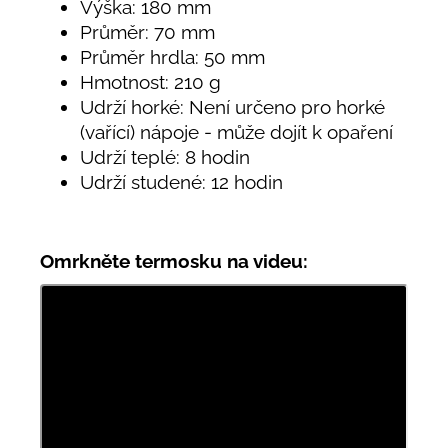
Výška: 180 mm
Průměr: 70 mm
Průměr hrdla: 50 mm
Hmotnost: 210 g
Udrží horké: Není určeno pro horké
(vařící) nápoje - může dojít k opaření
Udrží teplé: 8 hodin
Udrží studené: 12 hodin
Omrkněte termosku na videu: