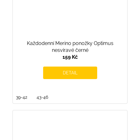
Každodenní Merino ponožky Optimus
nesvíravé černé
159 Kč
DETAIL
39-42
43-46