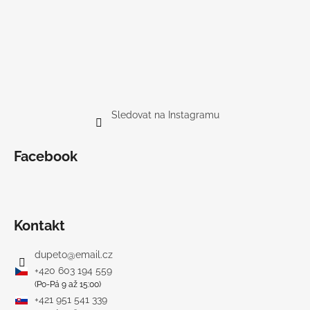
Sledovat na Instagramu
Facebook
Kontakt
dupeto
@
email.cz
+420 603 194 559
(Po-Pá 9 až 15:00)
+421 951 541 339