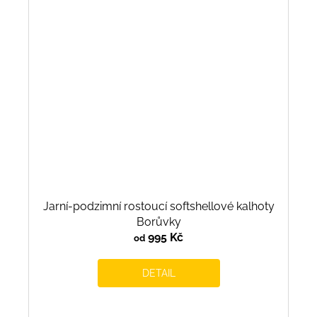
Jarní-podzimní rostoucí softshellové kalhoty
Borůvky
995 Kč
od
DETAIL