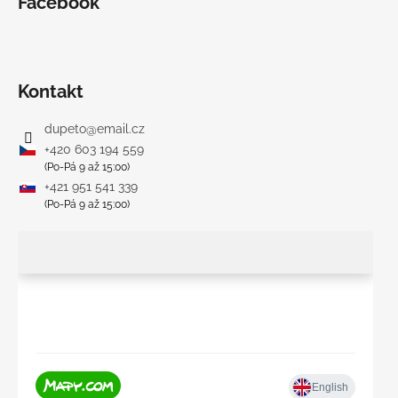
Facebook
Kontakt
dupeto
@
email.cz
+420 603 194 559
(Po-Pá 9 až 15:00)
+421 951 541 339
(Po-Pá 9 až 15:00)