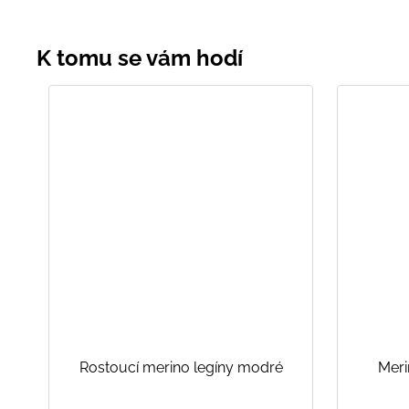
Rostoucí merino legíny modré
Meri