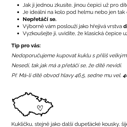
Jak ji jednou zkusíte, jinou čepici už pro dí
Je ideální na kolo pod helmu nebo jen tak 
Nepřetáčí se.
Výborně vám poslouží jako hřejivá vrstva
d
Vyzkoušejte ji, uvidíte, že klasická čepice 
Tip pro vás:
Nedoporučujeme kupovat kuklu s příliš velký
Nesedí, tak jak má a přetáčí se, že dítě nevidí.
Př. Má-li dítě obvod hlavy 46,5, sedne mu vel.
4
Kukličku, stejně jako další dupeťácké kousky, ši