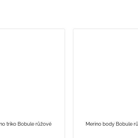
no triko Bobule růžové
Merino body Bobule r