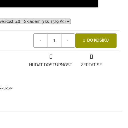
DO KOŠÍKU
HLÍDAT DOSTUPNOST
ZEPTAT SE
i-kukly/