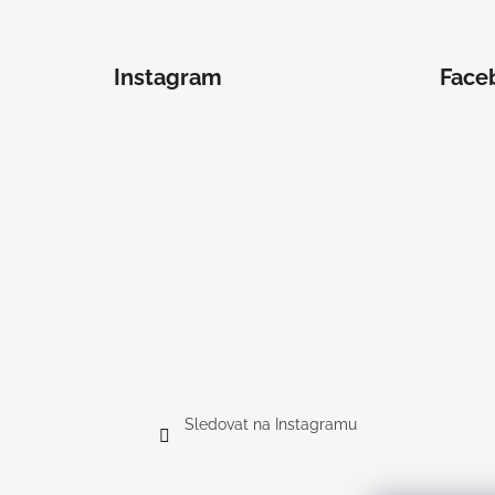
Instagram
Face
Sledovat na Instagramu