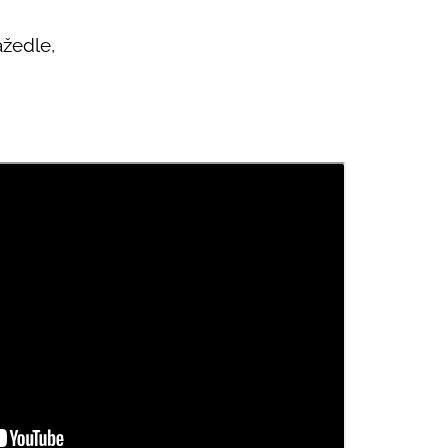
žedle,