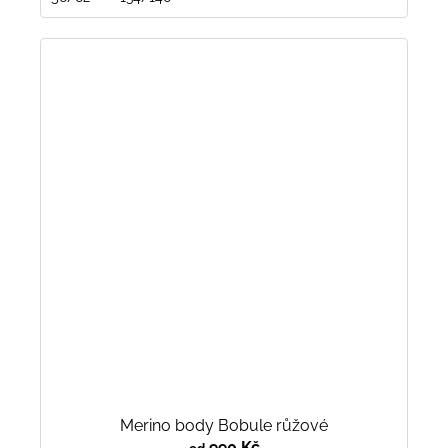
Merino body Bobule růžové
990 Kč