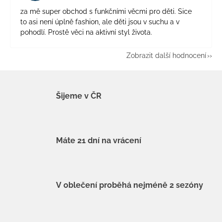
za mě super obchod s funkčními věcmi pro děti. Sice
to asi není úplně fashion, ale děti jsou v suchu a v
pohodlí. Prostě věci na aktivní styl života.
Zobrazit další hodnocení
Šijeme v ČR
Máte 21 dní na vrácení
V oblečení proběhá nejméně 2 sezóny