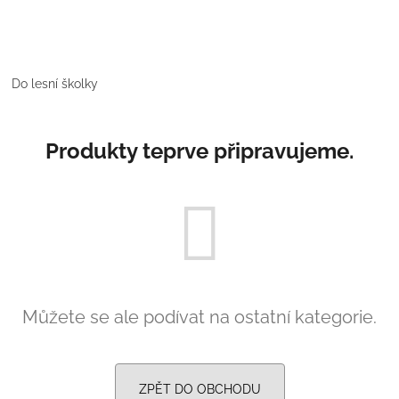
PRUHY MODRÉ
395 Kč
435 Kč
Do lesní školky
Produkty teprve připravujeme.
Můžete se ale podívat na ostatní kategorie.
ZPĚT DO OBCHODU