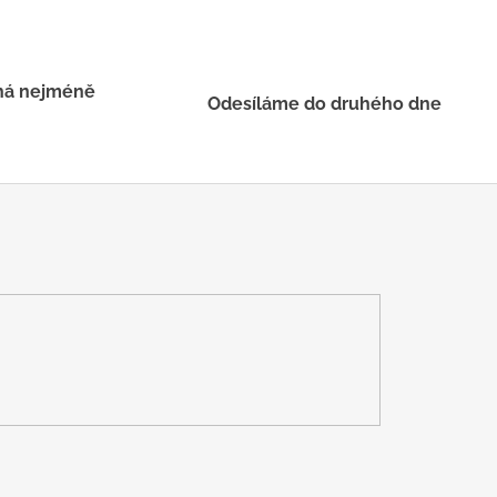
há nejméně
Odesíláme do druhého dne