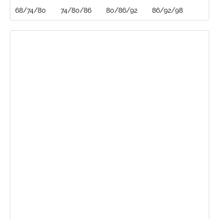
68/74/80
74/80/86
80/86/92
86/92/98