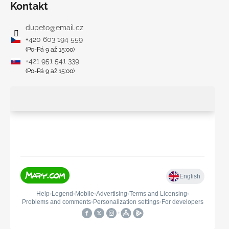
Kontakt
dupeto
@
email.cz
+420 603 194 559
(Po-Pá 9 až 15:00)
+421 951 541 339
(Po-Pá 9 až 15:00)