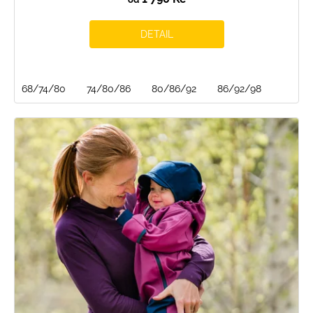
DETAIL
68/74/80
74/80/86
80/86/92
86/92/98