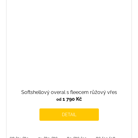
Softshellový overal s fleecem růžový vřes
1 790 Kč
od
DETAIL