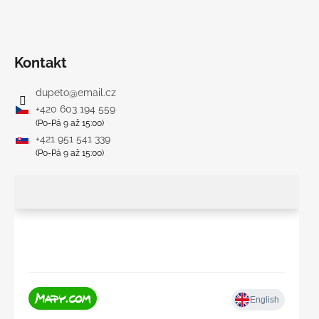
Kontakt
dupeto
@
email.cz
+420 603 194 559
(Po-Pá 9 až 15:00)
+421 951 541 339
(Po-Pá 9 až 15:00)