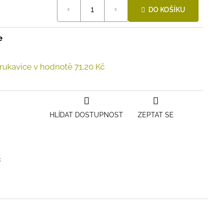
DO KOŠÍKU
e
 rukavice
v hodnotě 71,20 Kč
HLÍDAT DOSTUPNOST
ZEPTAT SE
k