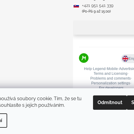
+421 951 541 339
(Po-Pá 9 až 15:00)
oužívá soubory cookie. Tím, že se tu
Odmítnout
S
ouhlasíte s jejich používáním.
Upravit nastavení cookies
í