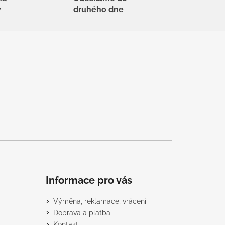
y
druhého dne
Informace pro vás
Výměna, reklamace, vrácení
Doprava a platba
Kontakt