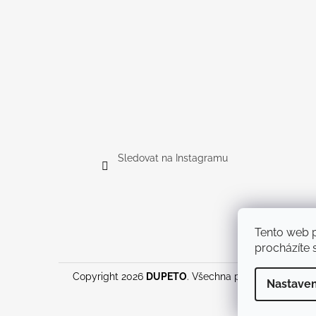
Sledovat na Instagramu
Tento web p
procházíte s
Copyright 2026
DUPETO
. Všechna práva vyhrazena.
Nastaven