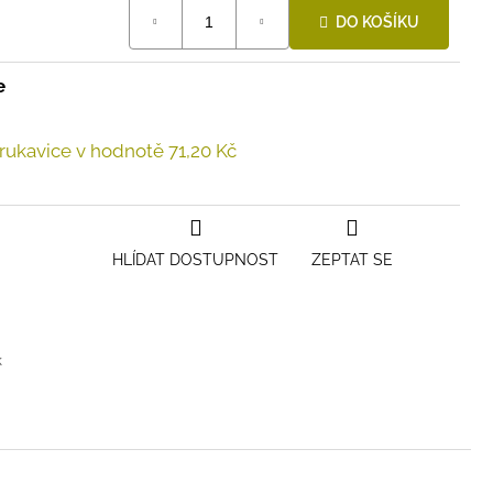
DO KOŠÍKU
e
 rukavice
v hodnotě 71,20 Kč
HLÍDAT DOSTUPNOST
ZEPTAT SE
k