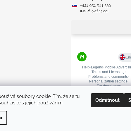
+421 951 541 339
(Po-Pá 9 až 15:00)
oužívá soubory cookie. Tím, že se tu
Odmítnout
S
ouhlasíte s jejich používáním.
Upravit nastavení cookies
í