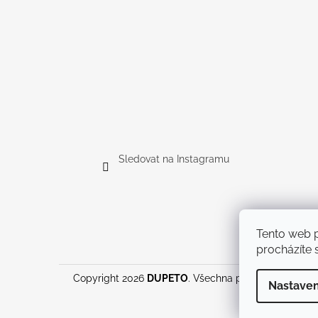
Sledovat na Instagramu
Tento web p
procházíte s
Copyright 2026
DUPETO
. Všechna práva vyhrazena.
Nastaven