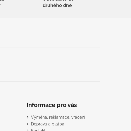
y
druhého dne
Informace pro vás
Výměna, reklamace, vrácení
Doprava a platba
Kontakt