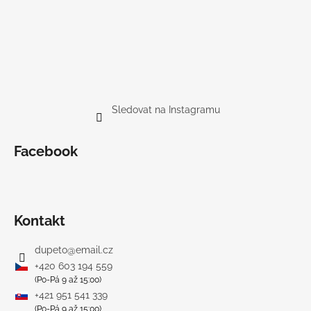
Sledovat na Instagramu
Facebook
Kontakt
dupeto
@
email.cz
+420 603 194 559
(Po-Pá 9 až 15:00)
+421 951 541 339
(Po-Pá 9 až 15:00)