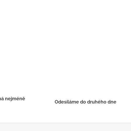
há nejméně
Odesíláme do druhého dne