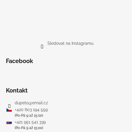
Sledovat na Instagramu
Facebook
Kontakt
dupeto
@
email.cz
+420 603 194 559
(Po-Pá 9 až 15:00)
+421 951 541 339
(Po-Pá 9 až 15:00)