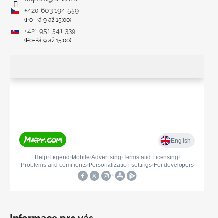
+420 603 194 559
(Po-Pá 9 až 15:00)
+421 951 541 339
(Po-Pá 9 až 15:00)