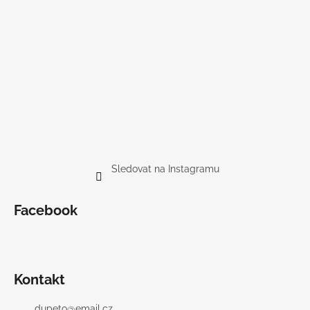
Sledovat na Instagramu
Facebook
Kontakt
dupeto
@
email.cz