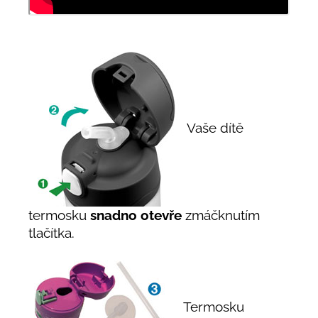
Vaše dítě
termosku
snadno otevře
zmáčknutím
tlačítka.
Termosku