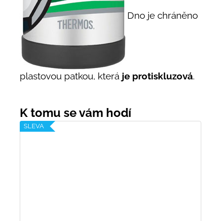
Dno je chráněno
plastovou patkou, která
je protiskluzová
.
SLEVA