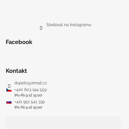
Sledovat na Instagramu
Facebook
Kontakt
dupeto
@
email.cz
+420 603 194 559
(Po-Pá 9 až 15:00)
+421 951 541 339
(Po-Pá 9 až 15:00)