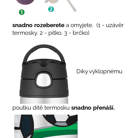
snadno rozeberete
a omyjete. (1 - uzávěr
termosky, 2 - pítko, 3 - brčko)
Díky výklopnému
poutku dítě termosku
snadno přenáší.