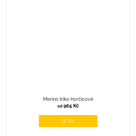
Merino triko horčicové
965 Kč
od
DETAIL