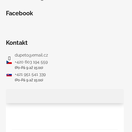
Facebook
Kontakt
dupeto
@
email.cz
+420 603 194 559
(Po-Pá 9 až 15:00)
+421 951 541 339
(Po-Pá 9 až 15:00)