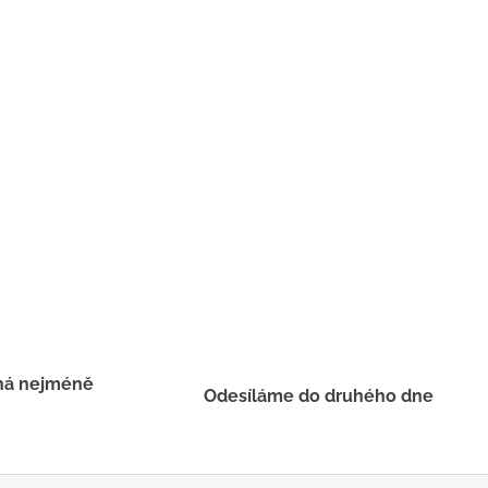
há nejméně
Odesíláme do druhého dne