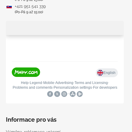
+421 951 541 339
(Po-Pá 9 až 15:00)
Informace pro vás