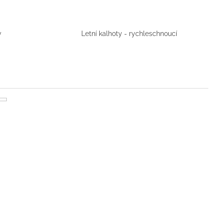
y
Letní kalhoty - rychleschnoucí