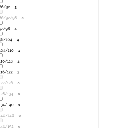
86/92
3
86/92/98
0
92/98
4
98/104
4
104/110
2
110/116
2
116/122
1
122/128
0
128/134
0
134/140
1
140/146
0
146/152
0