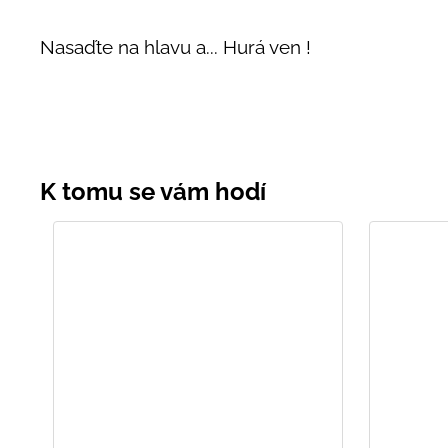
Nasaďte na hlavu a... Hurá ven !