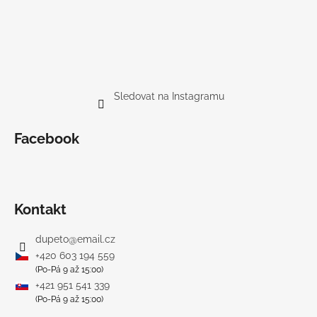
Sledovat na Instagramu
Facebook
Kontakt
dupeto
@
email.cz
+420 603 194 559
(Po-Pá 9 až 15:00)
+421 951 541 339
(Po-Pá 9 až 15:00)