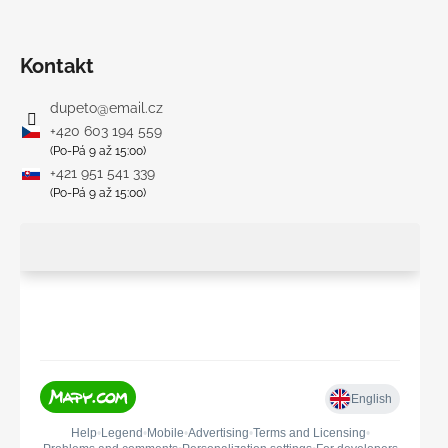
Kontakt
dupeto
@
email.cz
+420 603 194 559
(Po-Pá 9 až 15:00)
+421 951 541 339
(Po-Pá 9 až 15:00)