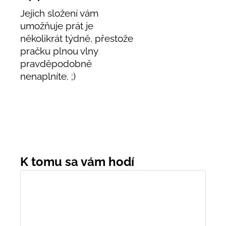
Jejich složení vám
umožňuje prát je
několikrát týdně, přestože
pračku plnou vlny
pravděpodobně
nenaplníte. ;)