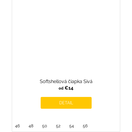
Softshellová čiapka Sivá
€14
od
DETAIL
46
48
50
52
54
56