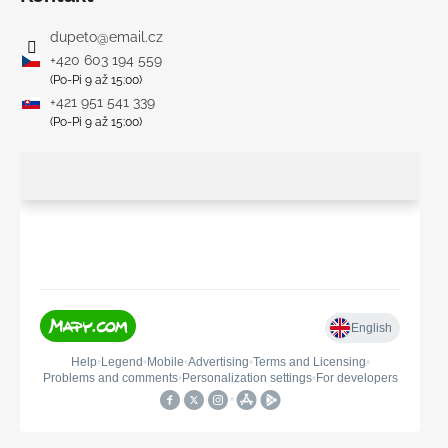
dupeto
@
email.cz
+420 603 194 559
(Po-Pi 9 až 15:00)
+421 951 541 339
(Po-Pi 9 až 15:00)