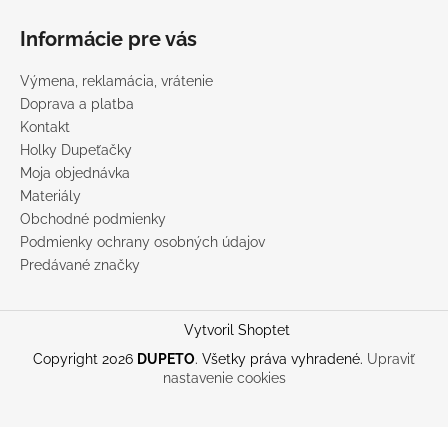
Informácie pre vás
Výmena, reklamácia, vrátenie
Doprava a platba
Kontakt
Holky Dupeťačky
Moja objednávka
Materiály
Obchodné podmienky
Podmienky ochrany osobných údajov
Predávané značky
Vytvoril Shoptet
Copyright 2026
DUPETO
. Všetky práva vyhradené.
Upraviť
nastavenie cookies