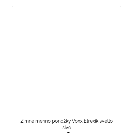
Zimné merino ponožky Voxx Etrexík svetlo
sivé