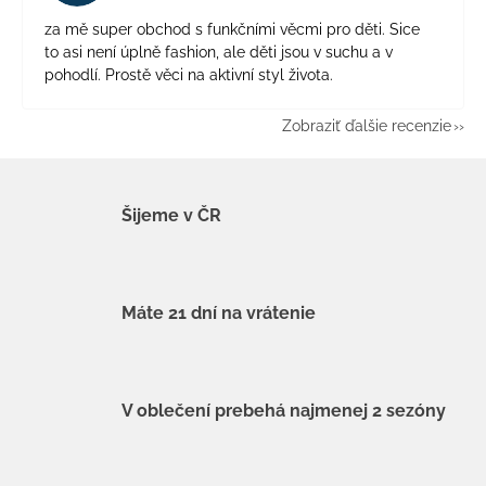
za mě super obchod s funkčními věcmi pro děti. Sice
to asi není úplně fashion, ale děti jsou v suchu a v
pohodlí. Prostě věci na aktivní styl života.
Zobraziť ďalšie recenzie
Šijeme v ČR
Máte 21 dní na vrátenie
V oblečení prebehá najmenej 2 sezóny