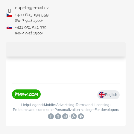
dupeto
@
email.cz
+420 603 194 559
(Po-Pi 9 až 15:00)
+421 951 541 339
(Po-Pi 9 až 15:00)