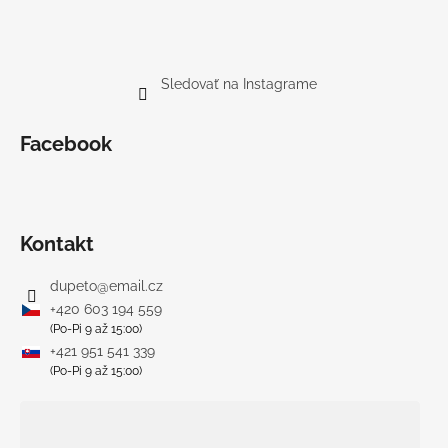
Sledovať na Instagrame
Facebook
Kontakt
dupeto
@
email.cz
+420 603 194 559
(Po-Pi 9 až 15:00)
+421 951 541 339
(Po-Pi 9 až 15:00)