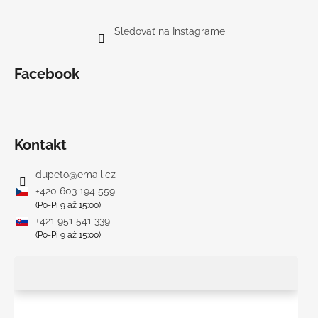
Sledovať na Instagrame
Facebook
Kontakt
dupeto
@
email.cz
+420 603 194 559
(Po-Pi 9 až 15:00)
+421 951 541 339
(Po-Pi 9 až 15:00)