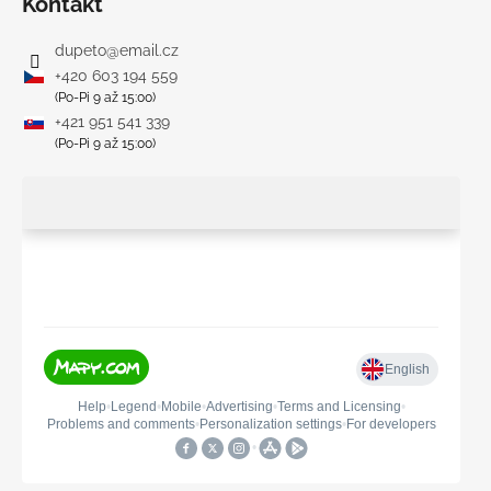
Kontakt
dupeto
@
email.cz
+420 603 194 559
(Po-Pi 9 až 15:00)
+421 951 541 339
(Po-Pi 9 až 15:00)