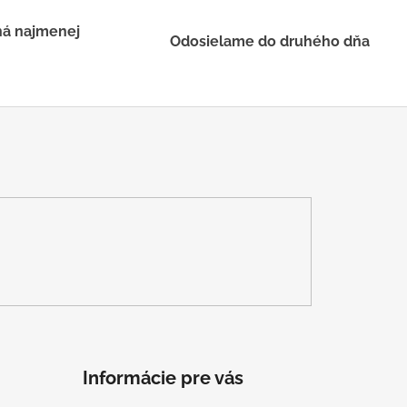
há najmenej
Odosielame do druhého dňa
Informácie pre vás