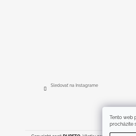
Sledovať na Instagrame
Tento web p
procházíte s