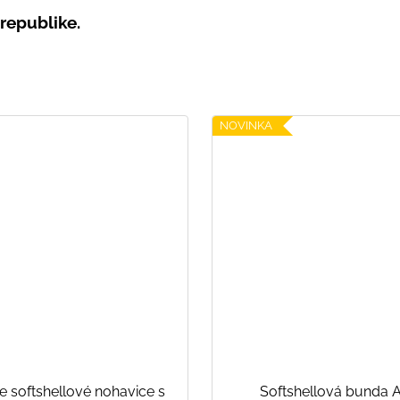
j republike.
NOVINKA
e softshellové nohavice s
Softshellová bunda 