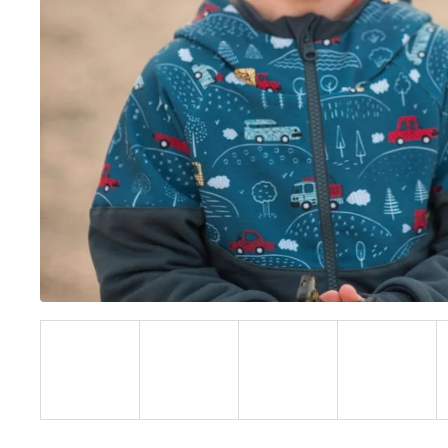
UŠKAMI BIELY
€16