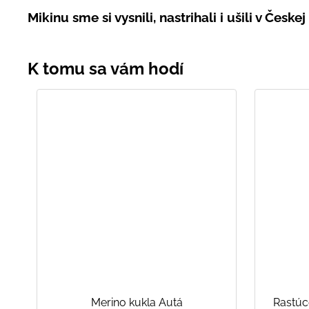
Mikinu sme si vysnili, nastrihali i ušili v Česke
Merino kukla Autá
Rastúc