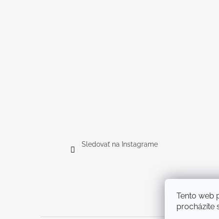
Sledovať na Instagrame
Tento web p
procházíte s