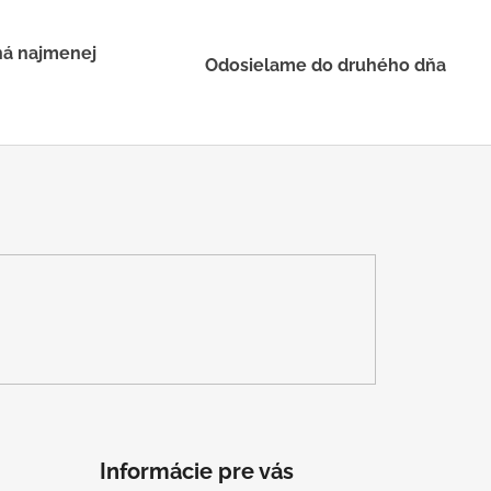
há najmenej
Odosielame do druhého dňa
Informácie pre vás