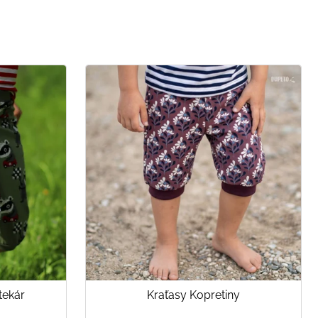
tekár
Kraťasy Kopretiny