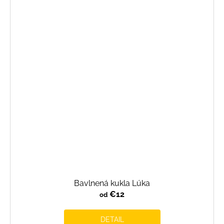
Bavlnená kukla Lúka
€12
od
DETAIL