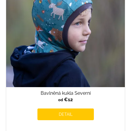
Bavlněná kukla Severní
€12
od
DETAIL