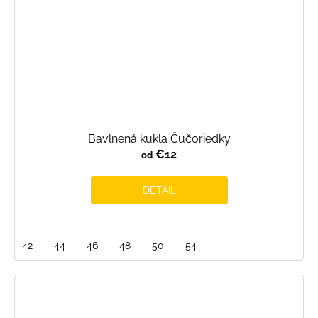
Bavlnená kukla Čučoriedky
€12
od
DETAIL
42
44
46
48
50
54