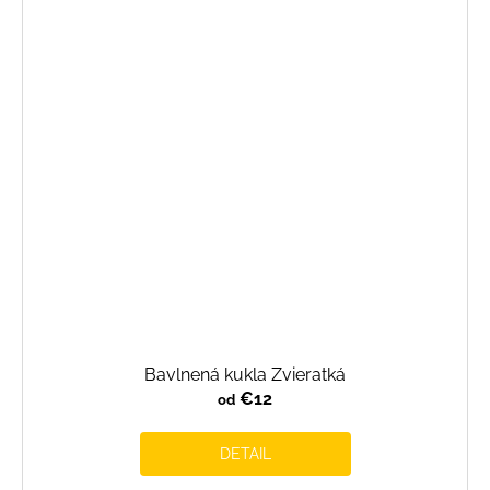
Bavlnená kukla Zvieratká
€12
od
DETAIL