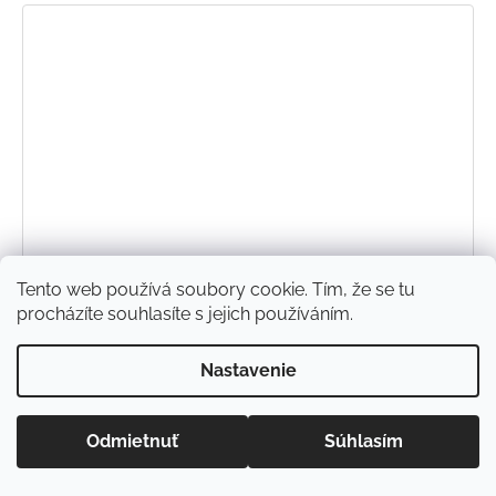
Tento web používá soubory cookie. Tím, že se tu
procházíte souhlasíte s jejich používáním.
Nastavenie
Odmietnuť
Súhlasím
Bavlnená kukla Bodky modré