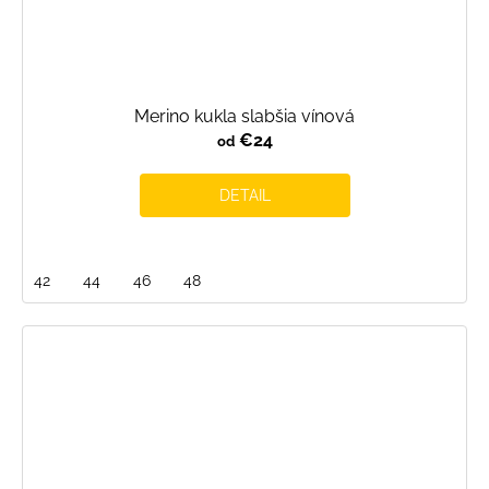
Merino kukla slabšia vínová
€24
od
DETAIL
42
44
46
48