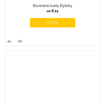
Bavlnená kukla Bylinky
€12
od
DETAIL
44
46