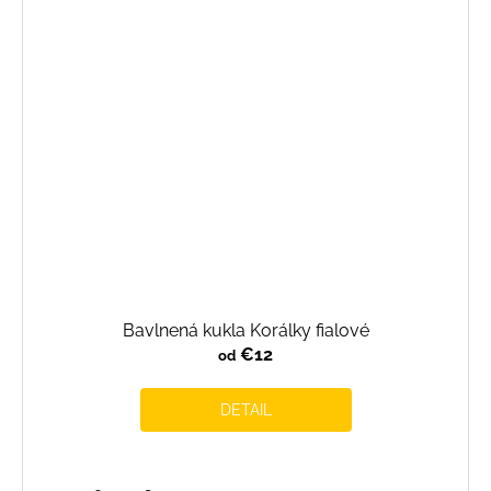
Bavlnená kukla Korálky fialové
€12
od
DETAIL