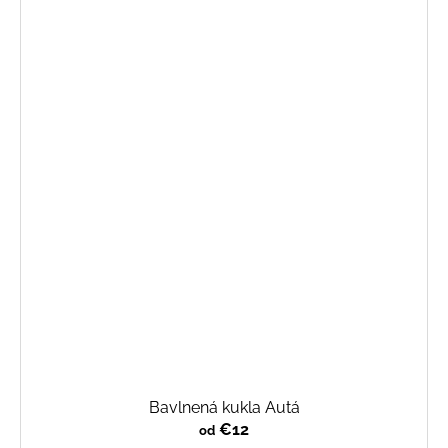
Bavlnená kukla Autá
€12
od