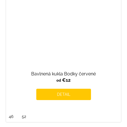
Bavlnená kukla Bodky červené
€12
od
DETAIL
46
52