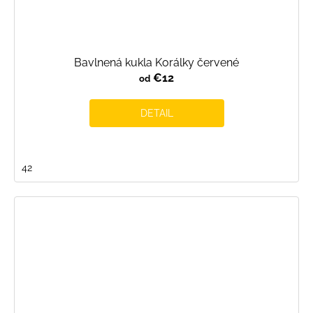
Bavlnená kukla Korálky červené
€12
od
DETAIL
42