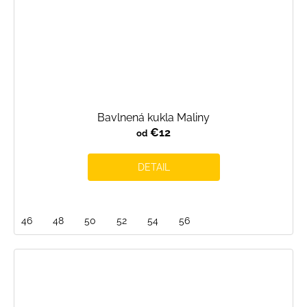
Bavlnená kukla Maliny
€12
od
DETAIL
46
48
50
52
54
56