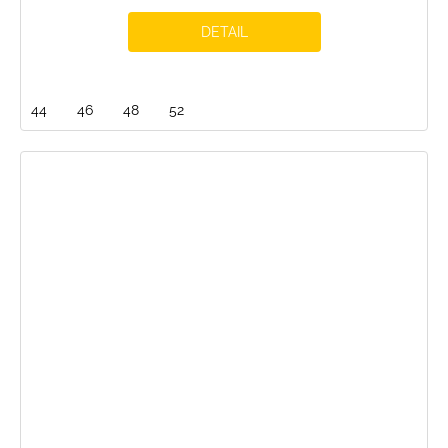
DETAIL
44
46
48
52