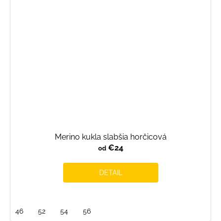
Merino kukla slabšia horčicová
€24
od
DETAIL
46
52
54
56