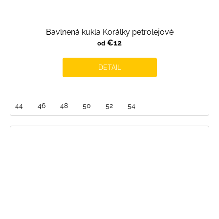
Bavlnená kukla Korálky petrolejové
€12
od
DETAIL
44
46
48
50
52
54