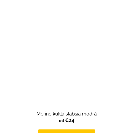
Merino kukla slabšia modrá
€24
od