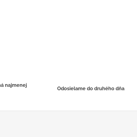
há najmenej
Odosielame do druhého dňa