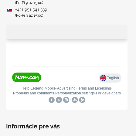
(Po-Pi 9 až 15:00)
+421 951 541 339
(Po-Pi 9 až 15:00)
Informácie pre vás