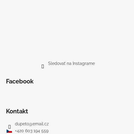
Sledovať na Instagrame
Facebook
Kontakt
dupeto
@
email.cz
+420 603 194 559