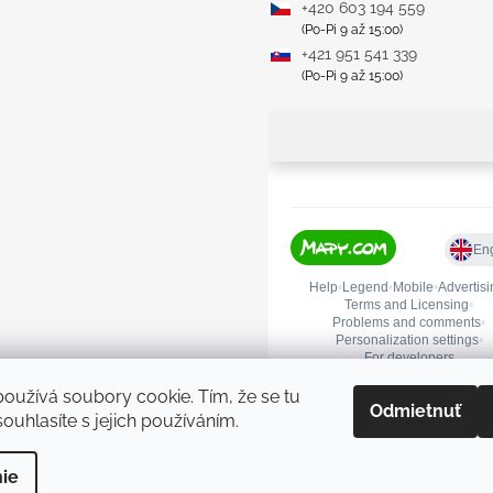
+420 603 194 559
(Po-Pi 9 až 15:00)
+421 951 541 339
(Po-Pi 9 až 15:00)
oužívá soubory cookie. Tím, že se tu
Odmietnuť
ouhlasíte s jejich používáním.
praviť nastavenie cookies
ie