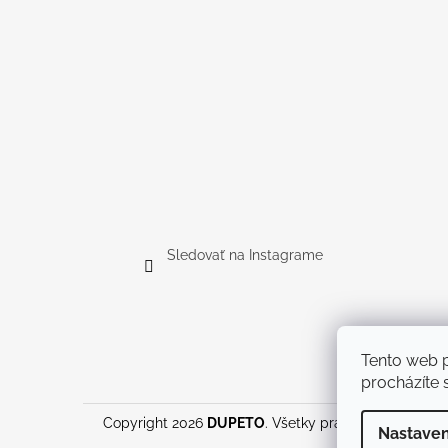
Sledovať na Instagrame
Tento web p
procházíte s
Copyright 2026
DUPETO
. Všetky práva vyhradené.
U
Nastaven