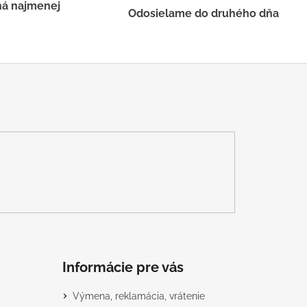
há najmenej
Odosielame do druhého dňa
Informácie pre vás
Výmena, reklamácia, vrátenie