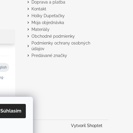
Doprava a platba
Kontakt
Holky Dupeťačky
Moja objednávka
Materiály
Obchodné podmienky
Podmienky ochrany osobných
údajov
Predávané značky
Súhlasím
Vytvoril Shoptet