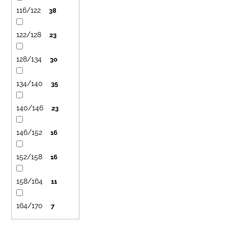
116/122
38
122/128
23
128/134
30
134/140
35
140/146
23
146/152
16
152/158
16
158/164
11
164/170
7