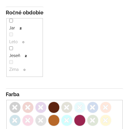
Ročné obdobie
Jar
2
Leto
0
Jeseň
2
Zima
0
Farba