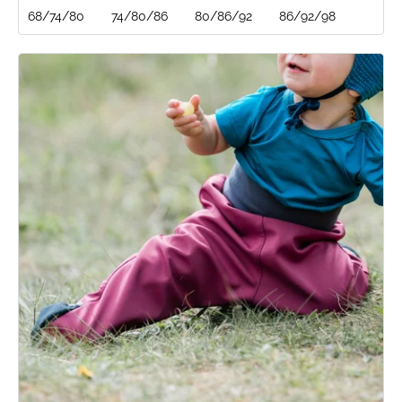
68/74/80
74/80/86
80/86/92
86/92/98