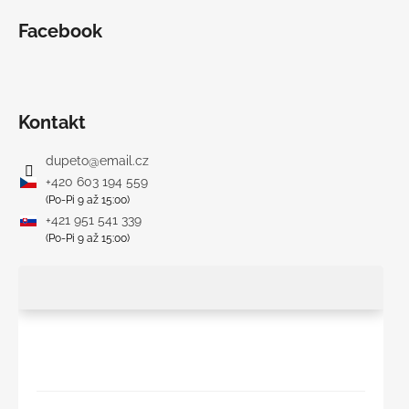
Facebook
Kontakt
dupeto
@
email.cz
+420 603 194 559
(Po-Pi 9 až 15:00)
+421 951 541 339
(Po-Pi 9 až 15:00)