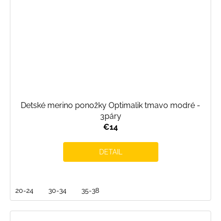
Detské merino ponožky Optimalik tmavo modré -
3páry
€14
DETAIL
20-24
30-34
35-38