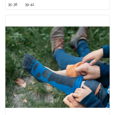
35-38
39-42