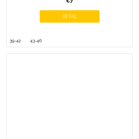
€7
DETAIL
39-42
43-46