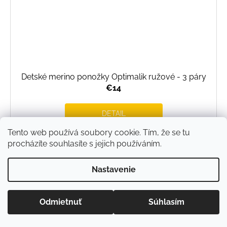
Detské merino ponožky Optimalik ružové - 3 páry
€14
DETAIL
Tento web používá soubory cookie. Tím, že se tu
procházíte souhlasíte s jejich používáním.
16-19
20-24
25-29
Nastavenie
Odmietnuť
Súhlasím