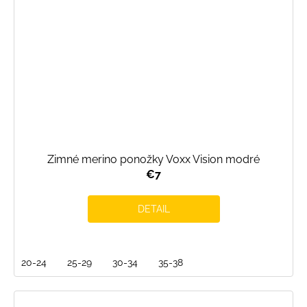
Zimné merino ponožky Voxx Vision modré
€7
DETAIL
20-24
25-29
30-34
35-38