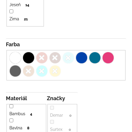
Jeseň
14
Zima
21
Farba
Materiál
Značky
Bambus
4
Demar
0
Bavlna
8
Surtex
0