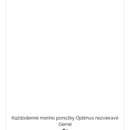
Každodenné merino ponožky Optimus nezvieravé
čierné