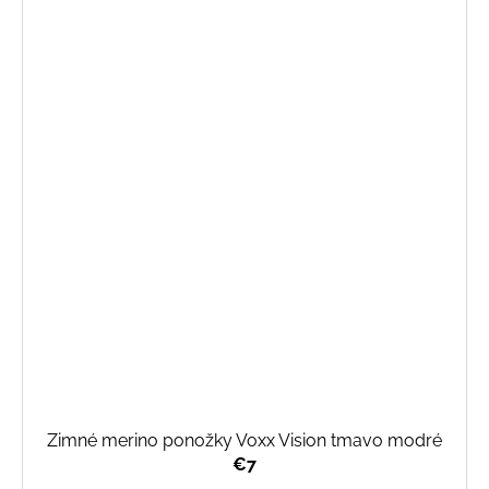
Zimné merino ponožky Voxx Vision tmavo modré
€7