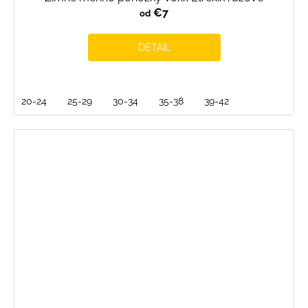
€7
od
DETAIL
20-24
25-29
30-34
35-38
39-42