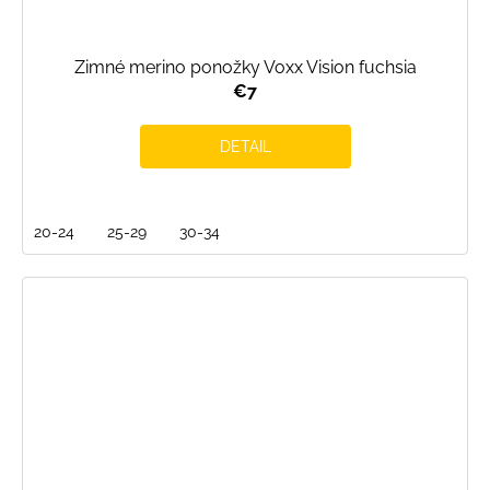
Zimné merino ponožky Voxx Vision fuchsia
€7
DETAIL
20-24
25-29
30-34