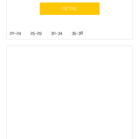
DETAIL
20-24
25-29
30-34
35-38