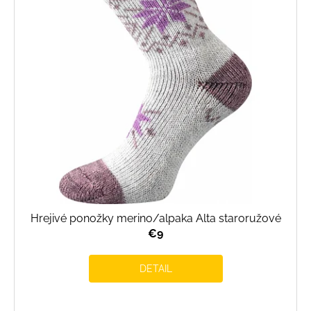
Hrejivé ponožky merino/alpaka Alta staroružové
€9
DETAIL