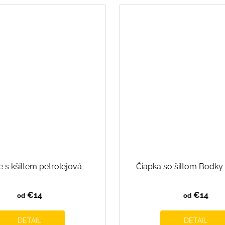
 s kšiltem petrolejová
Čiapka so šiltom Bodky
€14
€14
od
od
DETAIL
DETAIL