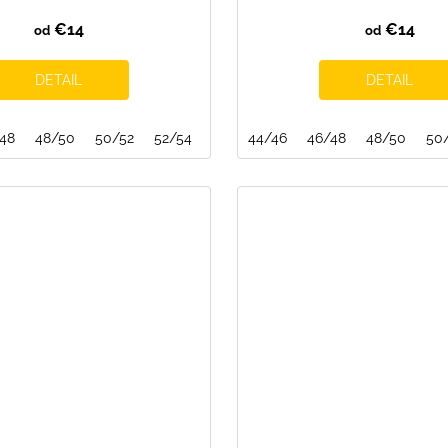
€14
€14
od
od
DETAIL
DETAIL
48
48/50
50/52
52/54
54/56
44/46
46/48
48/50
50