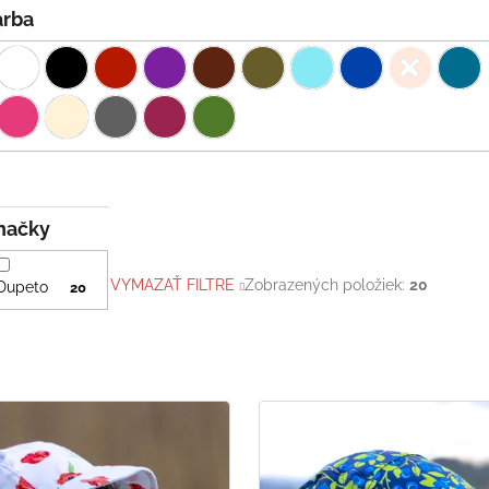
Farba
Značky
VYMAZAŤ FILTRE
Zobrazených položiek:
20
Dupeto
20