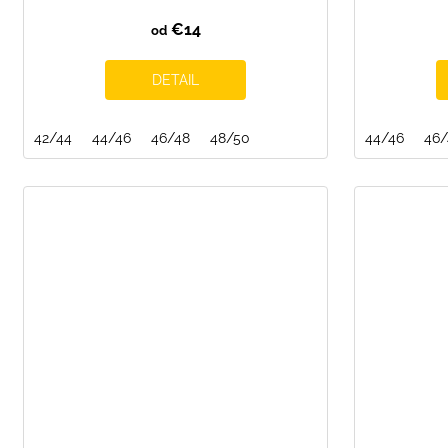
€14
od
DETAIL
42/44
44/46
46/48
48/50
44/46
46/