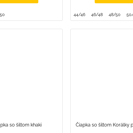
/50
44/46
46/48
48/50
50
pka so šiltom khaki
Čiapka so šiltom Korálky 