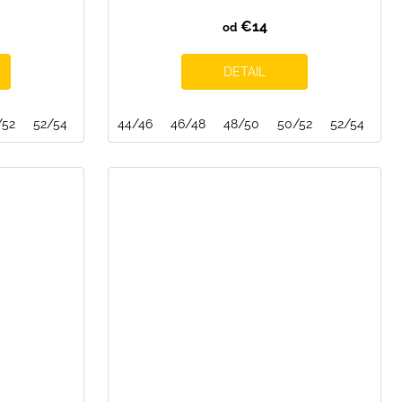
€14
od
DETAIL
/52
52/54
44/46
46/48
48/50
50/52
52/54