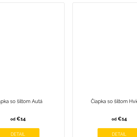
apka so šiltom Autá
Čiapka so šiltom Hv
€14
€14
od
od
DETAIL
DETAIL