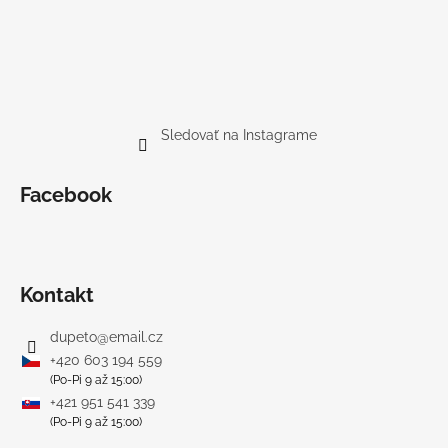
Sledovať na Instagrame
Facebook
Kontakt
dupeto
@
email.cz
+420 603 194 559
(Po-Pi 9 až 15:00)
+421 951 541 339
(Po-Pi 9 až 15:00)