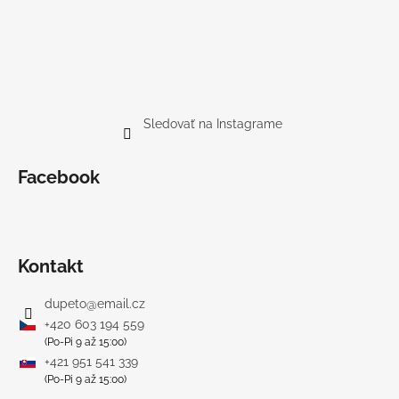
Sledovať na Instagrame
Facebook
Kontakt
dupeto
@
email.cz
+420 603 194 559
(Po-Pi 9 až 15:00)
+421 951 541 339
(Po-Pi 9 až 15:00)