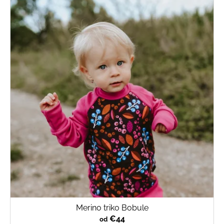
Merino triko Bobule
€44
od