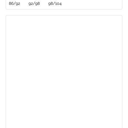
86/92
92/98
98/104