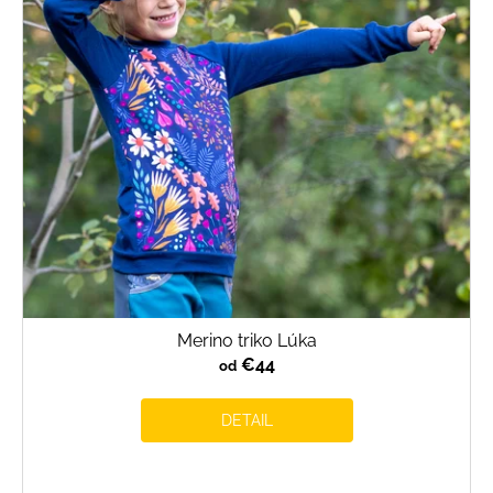
Merino triko Lúka
€44
od
DETAIL