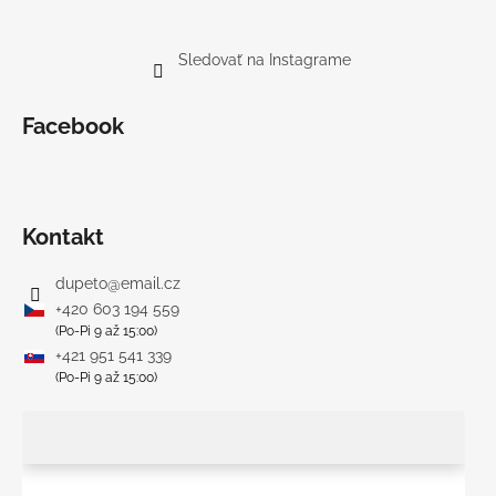
Sledovať na Instagrame
Facebook
Kontakt
dupeto
@
email.cz
+420 603 194 559
(Po-Pi 9 až 15:00)
+421 951 541 339
(Po-Pi 9 až 15:00)