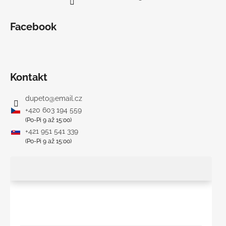
Facebook
Kontakt
dupeto
@
email.cz
+420 603 194 559
(Po-Pi 9 až 15:00)
+421 951 541 339
(Po-Pi 9 až 15:00)