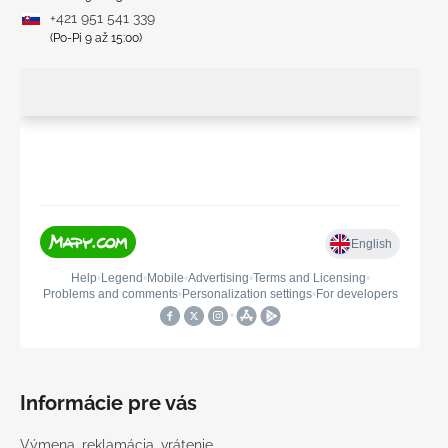
+421 951 541 339
(Po-Pi 9 až 15:00)
Informácie pre vás
Výmena, reklamácia, vrátenie